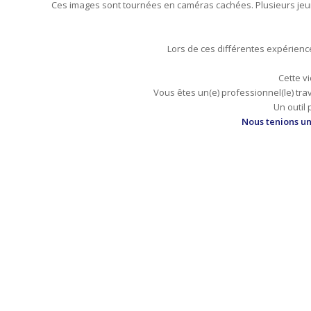
Ces images sont tournées en caméras cachées. Plusieurs jeune
Lors de ces différentes expérienc
Cette v
Vous êtes un(e) professionnel(le) tr
Un outil
Nous tenions une