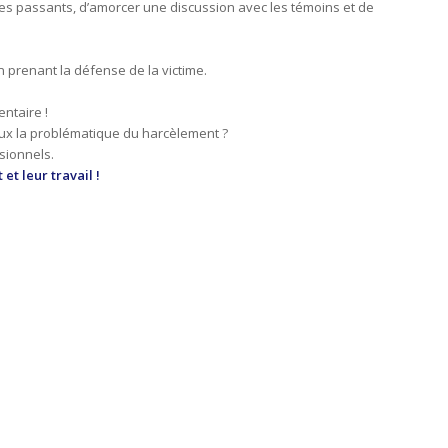
des passants, d’amorcer une discussion avec les témoins et de
 prenant la défense de la victime.
ntaire !
eux la problématique du harcèlement ?
sionnels.
et leur travail !