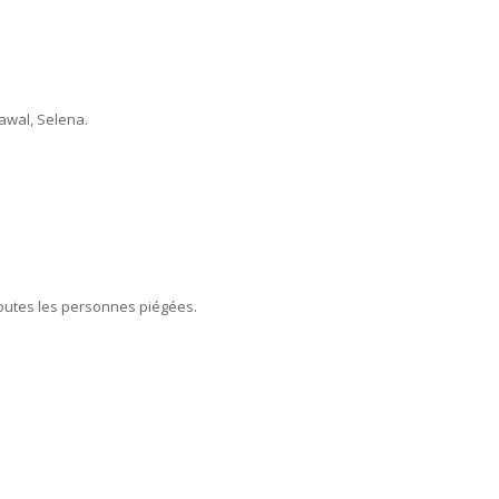
Nawal, Selena.
toutes les personnes piégées.