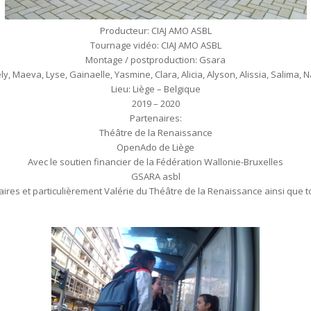
Producteur: CIAJ AMO ASBL
Tournage vidéo: CIAJ AMO ASBL
Montage / postproduction: Gsara
ly, Maeva, Lyse, Gainaelle, Yasmine, Clara, Alicia, Alyson, Alissia, Salima, 
Lieu: Liège – Belgique
2019 – 2020
Partenaires:
Théâtre de la Renaissance
OpenAdo de Liège
Avec le soutien financier de la Fédération Wallonie-Bruxelles
GSARA asbl
res et particulièrement Valérie du Théâtre de la Renaissance ainsi que 